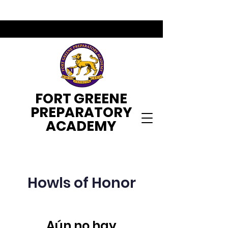
FORT GREENE
PREPARATORY
ACADEMY
Howls of Honor
Aún no hay