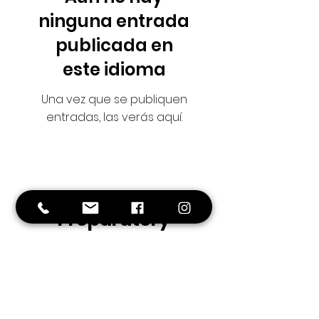
ninguna entrada
publicada en
este idioma
Una vez que se publiquen
entradas, las verás aquí.
Fort
Greene
Preparatory
Academy
Middle School